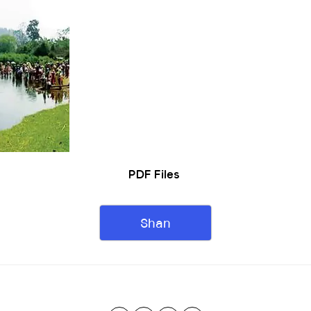
PDF Files
Shan